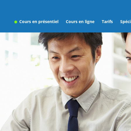
Cours en présentiel
Cours en ligne
Tarifs
Spéci