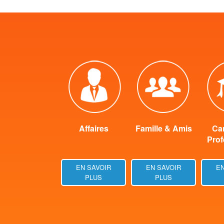
Affaires
Famille & Amis
Car
Prof
EN SAVOIR
EN SAVOIR
EN
PLUS
PLUS