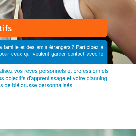
ifs
a famille et des amis étrangers
?
Participez à
 pour ceux qui veulent garder contact avec le
alisez vos rêves personnels et professionnels
s objectifs d'apprentissage et votre planning.
s de biélorusse personnalisés.