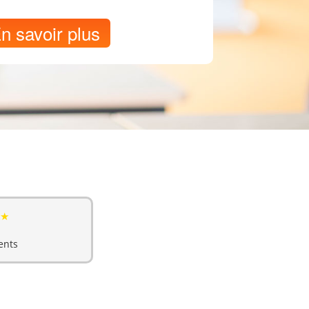
n savoir plus
★
ents