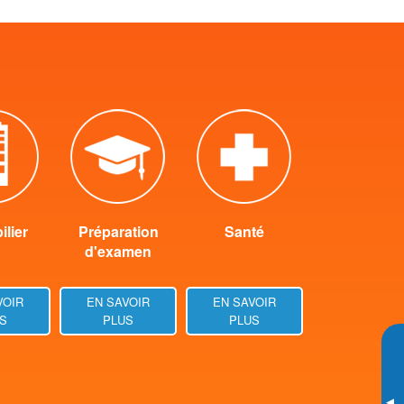
lier
Préparation
Santé
d'examen
VOIR
EN SAVOIR
EN SAVOIR
S
PLUS
PLUS