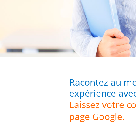
Racontez au mo
expérience ave
Laissez votre 
page Google.