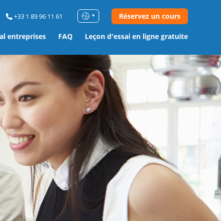
Réservez un cours
+33 1 89 96 11 61
al entreprises
FAQ
Leçon d'essai en ligne gratuite