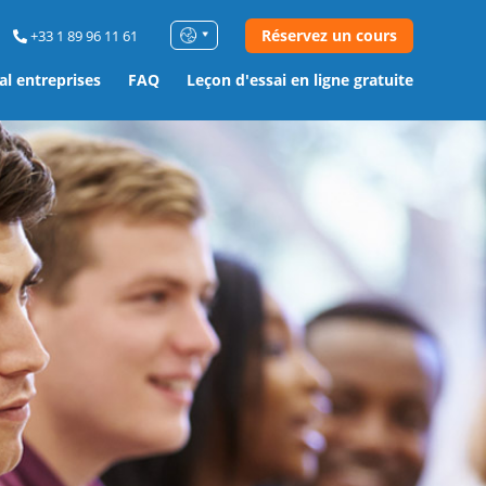
Réservez un cours
+33 1 89 96 11 61
al entreprises
FAQ
Leçon d'essai en ligne gratuite