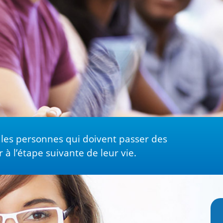
les personnes qui doivent passer des
à l’étape suivante de leur vie.