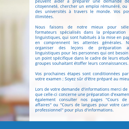
peuvent aider à préparer une demande d
citoyenneté, chercher un emploi rémunéré, ou 
des universités à travers le monde. Vos poss
illimitées.
Nous faisons de notre mieux pour sélec
formateurs spécialisés dans la préparatio
linguistiques, qui sont habitués à la mise en pa
en comprennent les attentes générales. 
organiser des leçons de préparation 
linguistiques pour les personnes qui ont besoin
un point spécifique dans le cadre de leurs etud
groupes souhaitant étoffer leurs connaissances.
Vos prochaines étapes sont conditionnées par 
votre examen ; Soyez sûr d'être préparé au mieu
Lors de votre demande d'informations merci de
que celle-ci concerne une préparation d'exame
également consulter nos pages ''Cours de
affaires'' ou ''Cours de langues pour votre carr
professionnel'' pour plus d'informations.