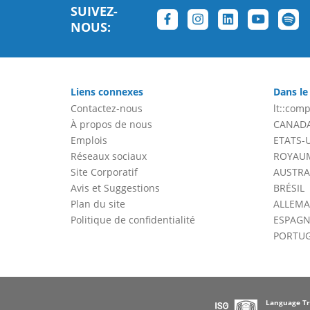
SUIVEZ-
NOUS:
Liens connexes
Dans le
Contactez-nous
lt::comp
À propos de nous
CANAD
Emplois
ETATS-
Réseaux sociaux
ROYAUM
Site Corporatif
AUSTRA
Avis et Suggestions
BRÉSIL
Plan du site
ALLEM
Politique de confidentialité
ESPAGN
PORTU