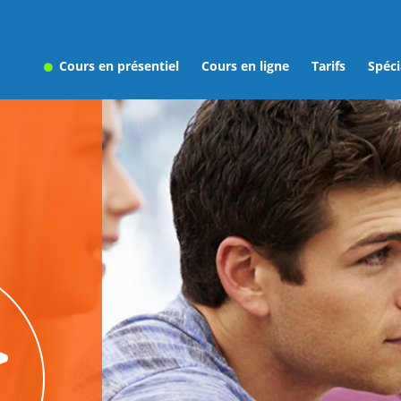
Cours en présentiel
Cours en ligne
Tarifs
Spéci