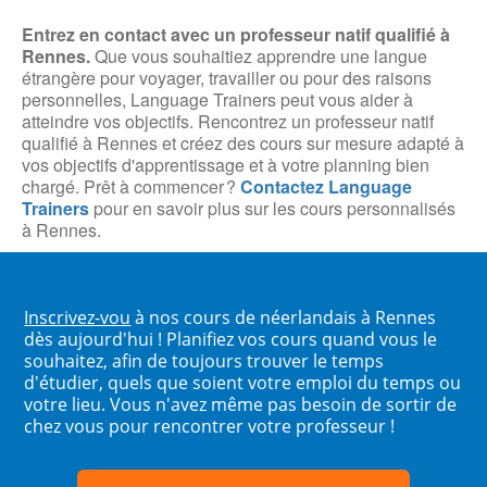
Entrez en contact avec un professeur natif qualifié à
Rennes.
Que vous souhaitiez apprendre une langue
étrangère pour voyager, travailler ou pour des raisons
personnelles, Language Trainers peut vous aider à
atteindre vos objectifs. Rencontrez un professeur natif
qualifié à Rennes et créez des cours sur mesure adapté à
vos objectifs d'apprentissage et à votre planning bien
chargé. Prêt à commencer
?
Contactez Language
Trainers
pour en savoir plus sur les cours personnalisés
à Rennes.
Inscrivez-vou
à nos cours de néerlandais à Rennes
dès aujourd'hui ! Planifiez vos cours quand vous le
souhaitez, afin de toujours trouver le temps
d'étudier, quels que soient votre emploi du temps ou
votre lieu. Vous n'avez même pas besoin de sortir de
chez vous pour rencontrer votre professeur !