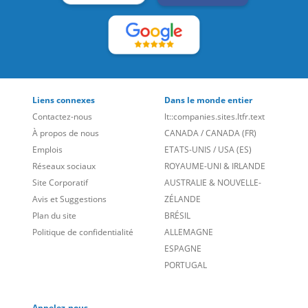
Liens connexes
Dans le monde entier
Contactez-nous
lt::companies.sites.ltfr.text
À propos de nous
CANADA
/
CANADA (FR)
Emplois
ETATS-UNIS
/
USA (ES)
Réseaux sociaux
ROYAUME-UNI & IRLANDE
Site Corporatif
AUSTRALIE & NOUVELLE-
Avis et Suggestions
ZÉLANDE
Plan du site
BRÉSIL
Politique de confidentialité
ALLEMAGNE
ESPAGNE
PORTUGAL
Appelez-nous