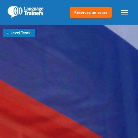
Réservez un cours
»
Level Tests