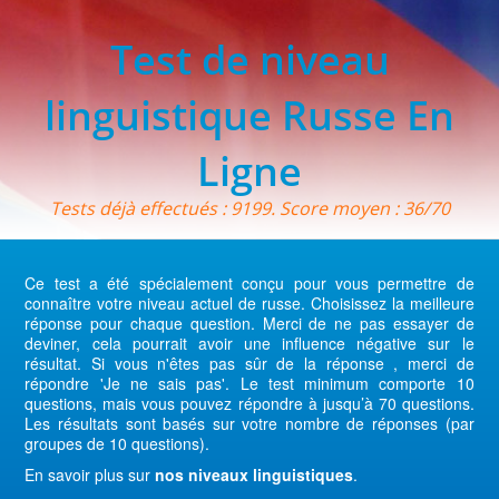
Test de niveau
linguistique Russe En
Ligne
Tests déjà effectués : 9199. Score moyen : 36/70
Ce test a été spécialement conçu pour vous permettre de
connaître votre niveau actuel de russe. Choisissez la meilleure
réponse pour chaque question. Merci de ne pas essayer de
deviner, cela pourrait avoir une influence négative sur le
résultat. Si vous n'êtes pas sûr de la réponse , merci de
répondre 'Je ne sais pas'. Le test minimum comporte 10
questions, mais vous pouvez répondre à jusqu’à 70 questions.
Les résultats sont basés sur votre nombre de réponses (par
groupes de 10 questions).
En savoir plus sur
nos niveaux linguistiques
.