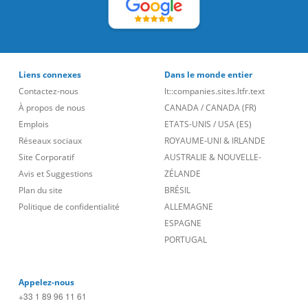
Liens connexes
Dans le monde entier
Contactez-nous
lt::companies.sites.ltfr.text
À propos de nous
CANADA
/
CANADA (FR)
Emplois
ETATS-UNIS
/
USA (ES)
Réseaux sociaux
ROYAUME-UNI & IRLANDE
Site Corporatif
AUSTRALIE & NOUVELLE-
Avis et Suggestions
ZÉLANDE
Plan du site
BRÉSIL
Politique de confidentialité
ALLEMAGNE
ESPAGNE
PORTUGAL
Appelez-nous
+33 1 89 96 11 61