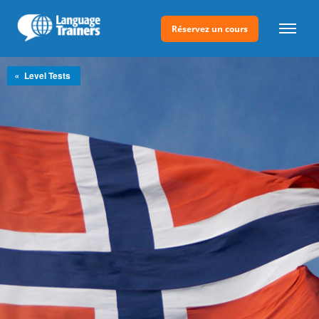
Réservez un cours
»
Level Tests