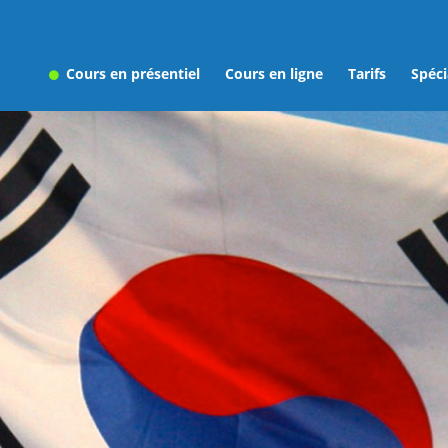
Cours en présentiel
Cours en ligne
Tarifs
Spéci