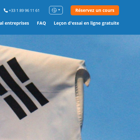
Réservez un cours
+33 1 89 96 11 61
al entreprises
FAQ
Leçon d'essai en ligne gratuite