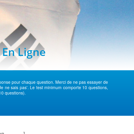
 En Ligne
réponse pour chaque question. Merci de ne pas essayer de
 'Je ne sais pas'. Le test minimum comporte 10 questions,
10 questions).
 ________.]