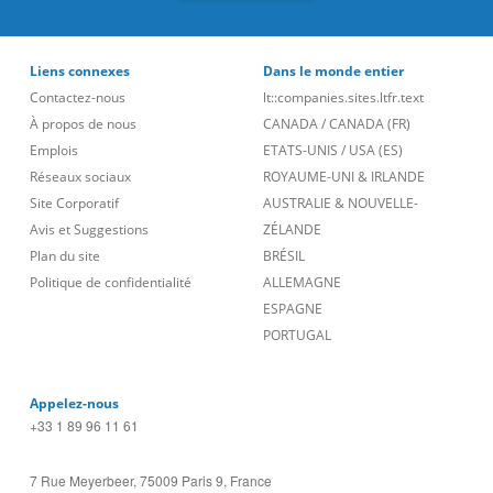
Liens connexes
Dans le monde entier
Contactez-nous
lt::companies.sites.ltfr.text
À propos de nous
CANADA
/
CANADA (FR)
Emplois
ETATS-UNIS
/
USA (ES)
Réseaux sociaux
ROYAUME-UNI & IRLANDE
Site Corporatif
AUSTRALIE & NOUVELLE-
Avis et Suggestions
ZÉLANDE
Plan du site
BRÉSIL
Politique de confidentialité
ALLEMAGNE
ESPAGNE
PORTUGAL
Appelez-nous
+33 1 89 96 11 61
7 Rue Meyerbeer, 75009 Paris 9, France