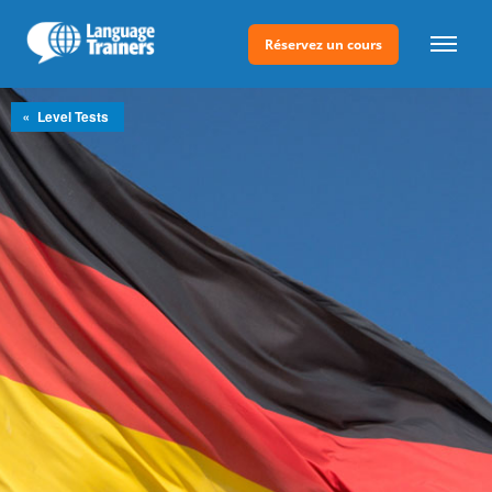
Réservez un cours
»
Level Tests