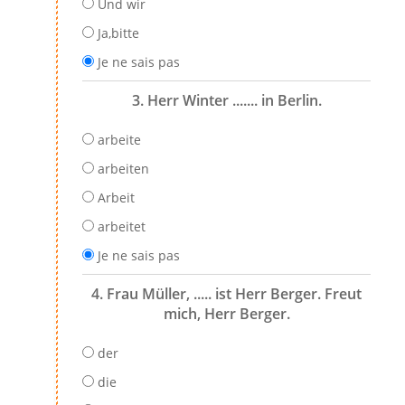
Und wir
Ja,bitte
Je ne sais pas
3. Herr Winter ....... in Berlin.
arbeite
arbeiten
Arbeit
arbeitet
Je ne sais pas
4. Frau Müller, ..... ist Herr Berger. Freut
mich, Herr Berger.
der
die