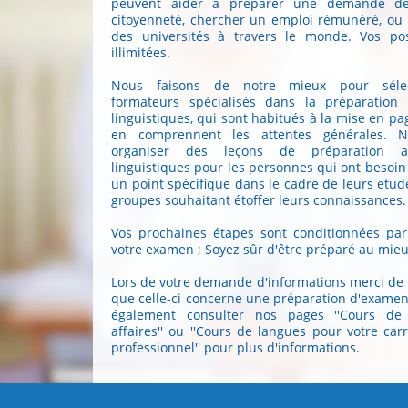
peuvent aider à préparer une demande d
citoyenneté, chercher un emploi rémunéré, ou 
des universités à travers le monde. Vos poss
illimitées.
Nous faisons de notre mieux pour sélec
formateurs spécialisés dans la préparatio
linguistiques, qui sont habitués à la mise en pa
en comprennent les attentes générales. 
organiser des leçons de préparation 
linguistiques pour les personnes qui ont besoin
un point spécifique dans le cadre de leurs etud
groupes souhaitant étoffer leurs connaissances.
Vos prochaines étapes sont conditionnées par 
votre examen ; Soyez sûr d'être préparé au mieu
Lors de votre demande d'informations merci de
que celle-ci concerne une préparation d'exame
également consulter nos pages ''Cours de
affaires'' ou ''Cours de langues pour votre carr
professionnel'' pour plus d'informations.