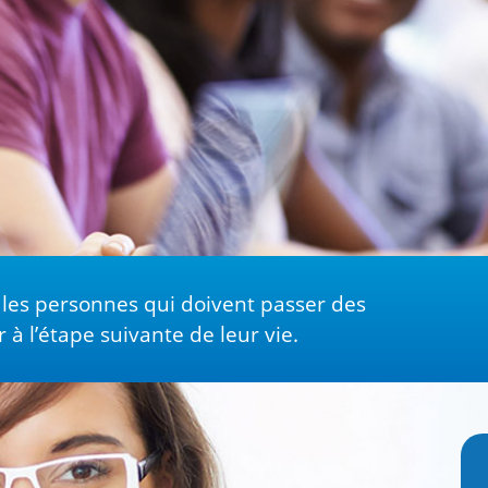
les personnes qui doivent passer des
à l’étape suivante de leur vie.