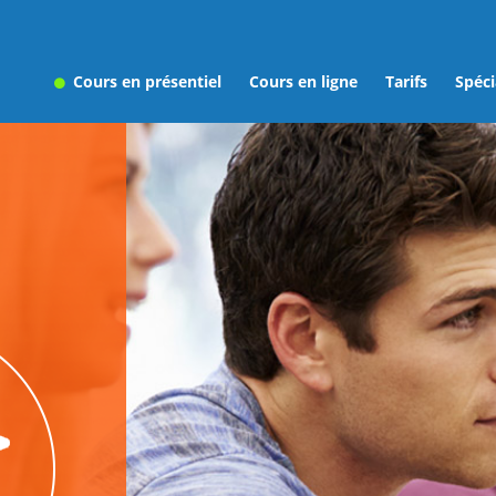
Cours en présentiel
Cours en ligne
Tarifs
Spéci