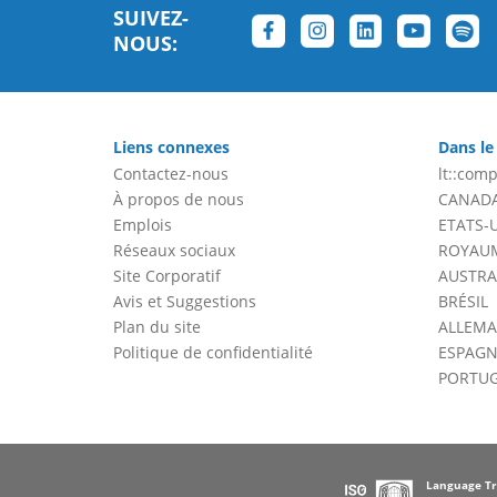
SUIVEZ-
NOUS:
Liens connexes
Dans le
Contactez-nous
lt::comp
À propos de nous
CANAD
Emplois
ETATS-
Réseaux sociaux
ROYAUM
Site Corporatif
AUSTRA
Avis et Suggestions
BRÉSIL
Plan du site
ALLEM
Politique de confidentialité
ESPAGN
PORTU