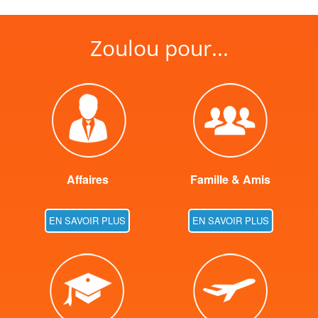
Zoulou pour...
Affaires
Famille & Amis
EN SAVOIR PLUS
EN SAVOIR PLUS