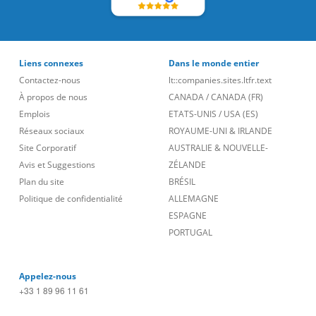
Liens connexes
Dans le monde entier
Contactez-nous
lt::companies.sites.ltfr.text
À propos de nous
CANADA
/
CANADA (FR)
Emplois
ETATS-UNIS
/
USA (ES)
Réseaux sociaux
ROYAUME-UNI & IRLANDE
Site Corporatif
AUSTRALIE & NOUVELLE-
Avis et Suggestions
ZÉLANDE
Plan du site
BRÉSIL
Politique de confidentialité
ALLEMAGNE
ESPAGNE
PORTUGAL
Appelez-nous
+33 1 89 96 11 61