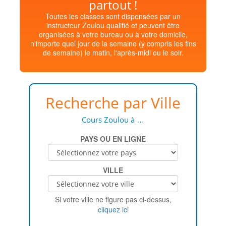
partout !
Toutes les classes sont dispensées par un
instructeur Zoulou qualifié et peuvent être
organisées à votre bureau ou à votre domicile,
n'importe quel jour de la semaine (y compris les fins
de semaine) le matin, l'après-midi ou le soir.
Recherche par Ville
Cours Zoulou à …
PAYS OU EN LIGNE
VILLE
Si votre ville ne figure pas ci-dessus,
cliquez ici