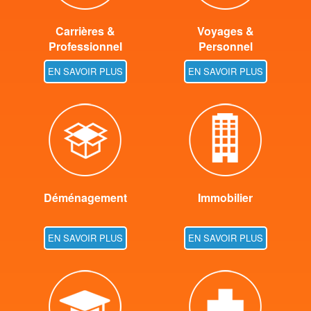
Carrières &
Voyages &
Professionnel
Personnel
EN SAVOIR PLUS
EN SAVOIR PLUS
Déménagement
Immobilier
EN SAVOIR PLUS
EN SAVOIR PLUS