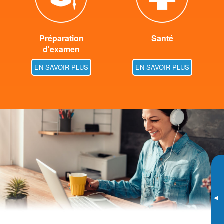
Préparation
Santé
d'examen
EN SAVOIR PLUS
EN SAVOIR PLUS
▸