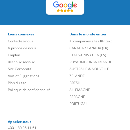
Liens connexes
Dans le monde entier
Contactez-nous
lt::companies.sites.ltfr.text
À propos de nous
CANADA
/
CANADA (FR)
Emplois
ETATS-UNIS
/
USA (ES)
Réseaux sociaux
ROYAUME-UNI & IRLANDE
Site Corporatif
AUSTRALIE & NOUVELLE-
Avis et Suggestions
ZÉLANDE
Plan du site
BRÉSIL
Politique de confidentialité
ALLEMAGNE
ESPAGNE
PORTUGAL
Appelez-nous
+33 1 89 96 11 61