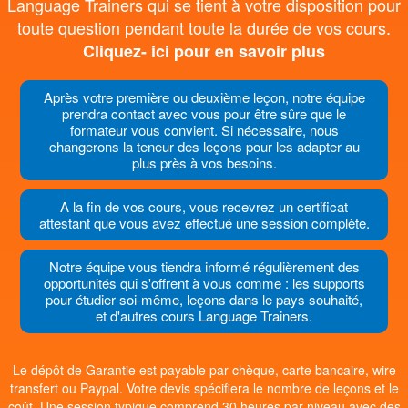
Language Trainers qui se tient à votre disposition pour
toute question pendant toute la durée de vos cours.
Cliquez- ici pour en savoir plus
Après votre première ou deuxième leçon, notre équipe
prendra contact avec vous pour être sûre que le
formateur vous convient. Si nécessaire, nous
changerons la teneur des leçons pour les adapter au
plus près à vos besoins.
A la fin de vos cours, vous recevrez un certificat
attestant que vous avez effectué une session complète.
Notre équipe vous tiendra informé régulièrement des
opportunités qui s'offrent à vous comme : les supports
pour étudier soi-même, leçons dans le pays souhaité,
et d'autres cours Language Trainers.
Le dépôt de Garantie est payable par chèque, carte bancaire, wire
transfert ou Paypal. Votre devis spécifiera le nombre de leçons et le
coût. Une session typique comprend 30 heures par niveau avec des