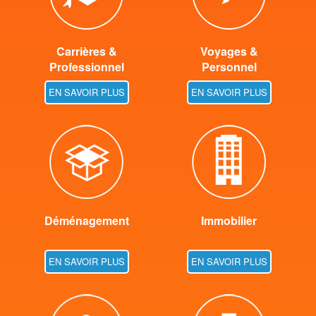
Carrières &
Voyages &
Professionnel
Personnel
EN SAVOIR PLUS
EN SAVOIR PLUS
Déménagement
Immobilier
EN SAVOIR PLUS
EN SAVOIR PLUS