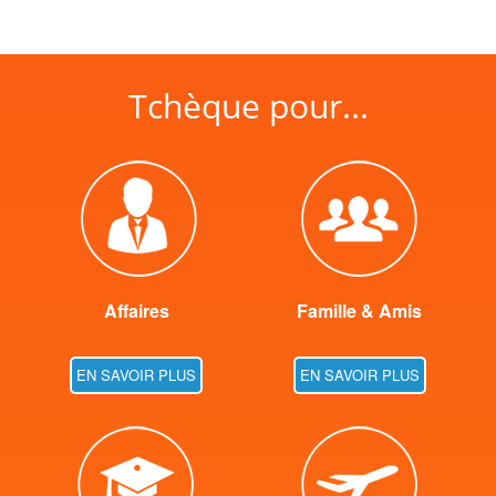
Tchèque pour...
Affaires
Famille & Amis
EN SAVOIR PLUS
EN SAVOIR PLUS