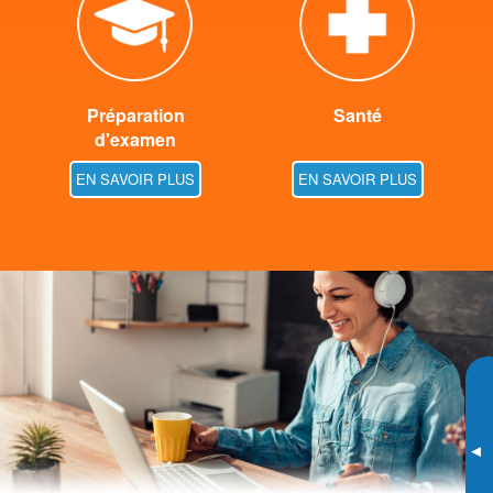
Préparation
Santé
d'examen
EN SAVOIR PLUS
EN SAVOIR PLUS
▸