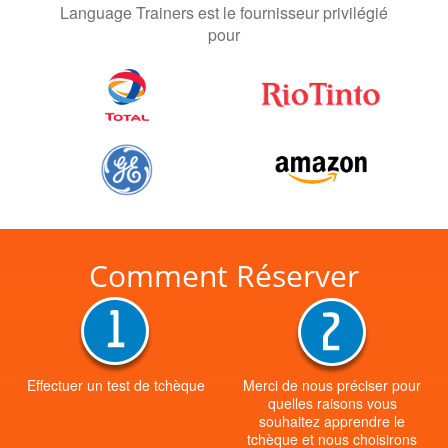
Language Trainers est le fournisseur privilégié
pour
Comment Réserver
Effectuer un test de tchèque
Merci de nous préciser pour
quelles raisons vous
souhaitez apprendre le
tchèque et nous choisirons