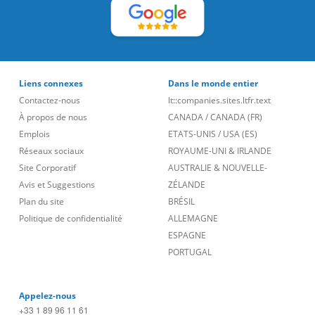
Liens connexes
Dans le monde entier
Contactez-nous
lt::companies.sites.ltfr.text
À propos de nous
CANADA
/
CANADA (FR)
Emplois
ETATS-UNIS
/
USA (ES)
Réseaux sociaux
ROYAUME-UNI & IRLANDE
Site Corporatif
AUSTRALIE & NOUVELLE-
Avis et Suggestions
ZÉLANDE
Plan du site
BRÉSIL
Politique de confidentialité
ALLEMAGNE
ESPAGNE
PORTUGAL
Appelez-nous
+33 1 89 96 11 61