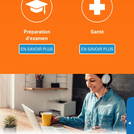
Préparation
Santé
d'examen
EN SAVOIR PLUS
EN SAVOIR PLUS
▸