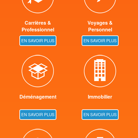
Carrières &
Voyages &
Professionnel
Personnel
EN SAVOIR PLUS
EN SAVOIR PLUS
Déménagement
Immobilier
EN SAVOIR PLUS
EN SAVOIR PLUS