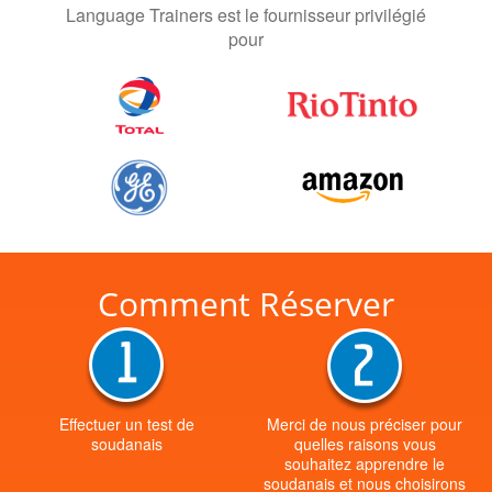
Language Trainers est le fournisseur privilégié
pour
Comment Réserver
Effectuer un test de
Merci de nous préciser pour
soudanais
quelles raisons vous
souhaitez apprendre le
soudanais et nous choisirons