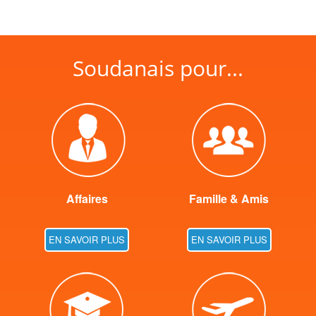
Soudanais pour...
Affaires
Famille & Amis
EN SAVOIR PLUS
EN SAVOIR PLUS