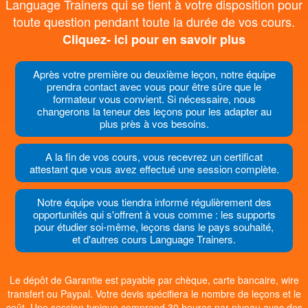
Language Trainers qui se tient à votre disposition pour
toute question pendant toute la durée de vos cours.
Cliquez- ici pour en savoir plus
Après votre première ou deuxième leçon, notre équipe
prendra contact avec vous pour être sûre que le
formateur vous convient. Si nécessaire, nous
changerons la teneur des leçons pour les adapter au
plus près à vos besoins.
A la fin de vos cours, vous recevrez un certificat
attestant que vous avez effectué une session complète.
Notre équipe vous tiendra informé régulièrement des
opportunités qui s'offrent à vous comme : les supports
pour étudier soi-même, leçons dans le pays souhaité,
et d'autres cours Language Trainers.
Le dépôt de Garantie est payable par chèque, carte bancaire, wire
transfert ou Paypal. Votre devis spécifiera le nombre de leçons et le
coût. Une session typique comprend 30 heures par niveau avec des