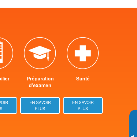
lier
Préparation
Santé
d'examen
VOIR
EN SAVOIR
EN SAVOIR
S
PLUS
PLUS