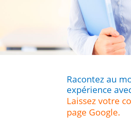
Racontez au mo
expérience ave
Laissez votre 
page Google.