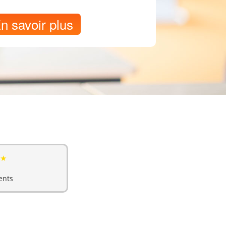
n savoir plus
★
ents