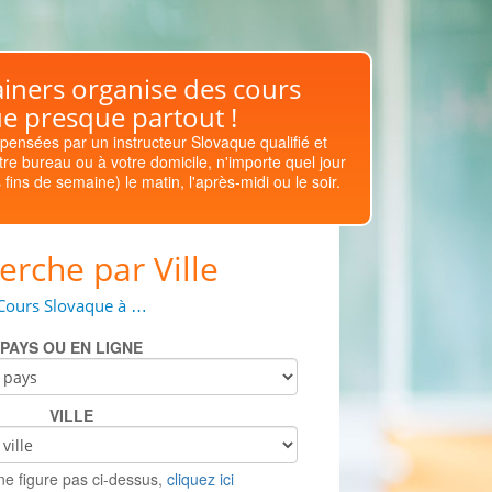
iners organise des cours
e presque partout !
spensées par un instructeur Slovaque qualifié et
re bureau ou à votre domicile, n'importe quel jour
fins de semaine) le matin, l'après-midi ou le soir.
erche par Ville
Cours Slovaque à …
PAYS OU EN LIGNE
VILLE
e ne figure pas ci-dessus,
cliquez ici