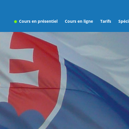
Cours en présentiel
Cours en ligne
Tarifs
Spéci