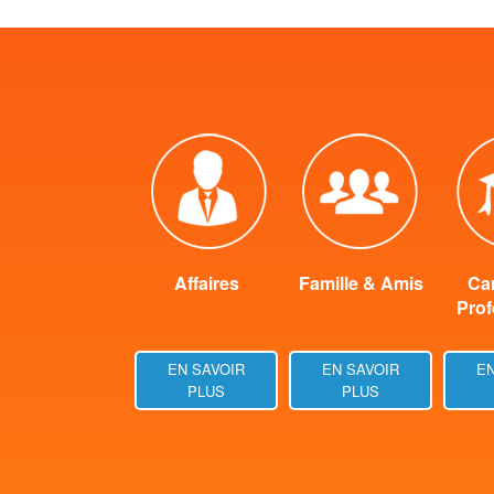
Affaires
Famille & Amis
Car
Prof
EN SAVOIR
EN SAVOIR
EN
PLUS
PLUS