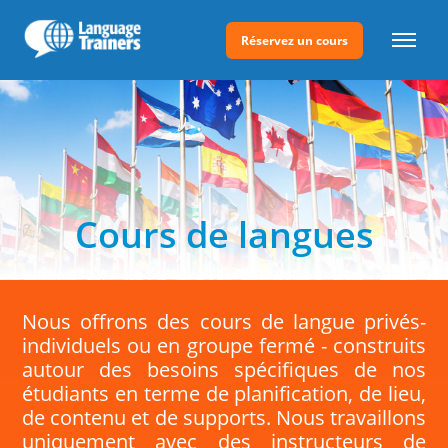
Réservez un cours
Cours de langues
Nous offrons des cours de langue privés-
individuels ou en groupe fermé - construits
autour des besoins spécifiques de nos
étudiants en terme de planification, de lieu,
de contenu et de supports. Nous travaillons
uniquement avec des instructeurs de