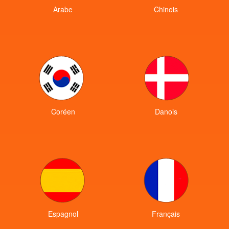
Arabe
Chinois
Coréen
Danois
Espagnol
Français