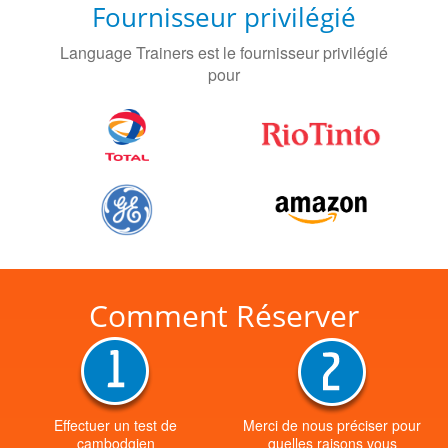
Fournisseur privilégié
Language Trainers est le fournisseur privilégié
pour
Comment Réserver
Effectuer un test de
Merci de nous préciser pour
cambodgien
quelles raisons vous