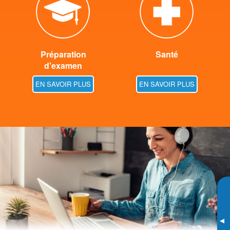
Préparation
Santé
d'examen
EN SAVOIR PLUS
EN SAVOIR PLUS
▸