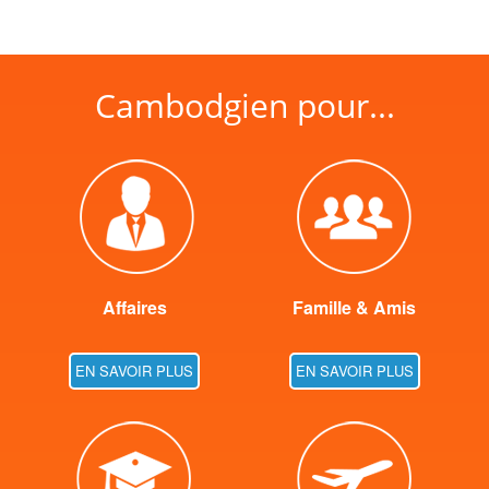
Cambodgien pour...
Affaires
Famille & Amis
EN SAVOIR PLUS
EN SAVOIR PLUS