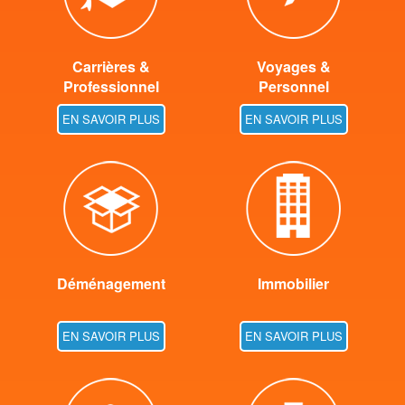
Carrières &
Voyages &
Professionnel
Personnel
EN SAVOIR PLUS
EN SAVOIR PLUS
Déménagement
Immobilier
EN SAVOIR PLUS
EN SAVOIR PLUS